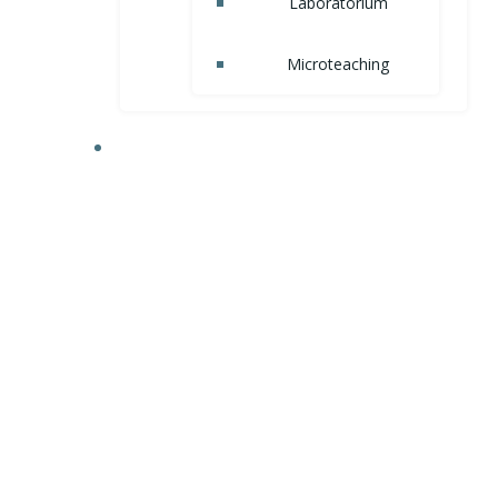
Laboratorium
Microteaching
AKADEMIK