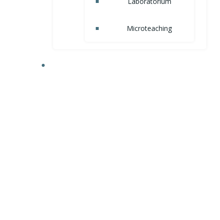
Laboratorium
Microteaching
AKADEMIK