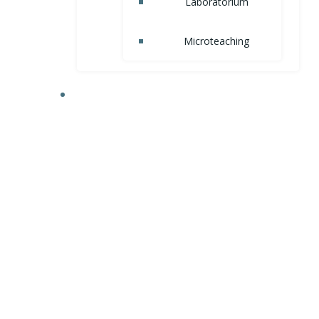
Laboratorium
Microteaching
AKADEMIK