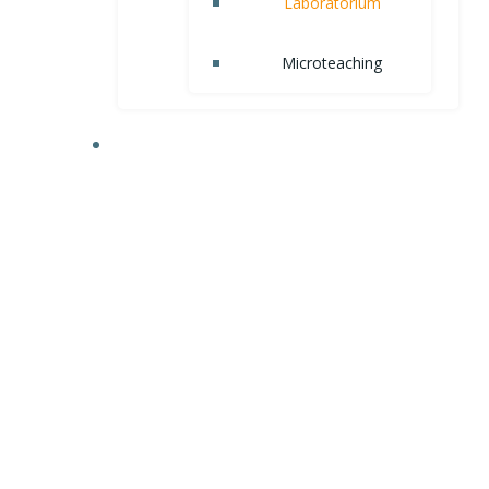
Laboratorium
Microteaching
AKADEMIK