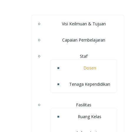
Visi Keilmuan & Tujuan
Capaian Pembelajaran
Staf
Dosen
Tenaga Kependidikan
Fasilitas
Ruang Kelas