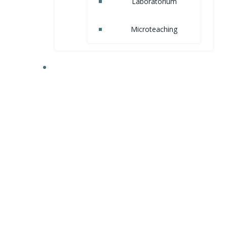
Laboratorium
Microteaching
AKADEMIK